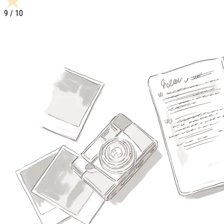
9
/ 10