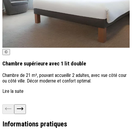
©
Chambre supérieure avec 1 lit double
C
Chambre de 21 m², pouvant accueillir 2 adultes, avec vue côté cour
C
ou côté ville. Décor moderne et confort optimal.
v
e
Lire la suite
L
Informations pratiques