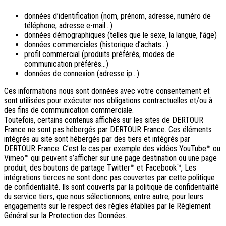
données d’identification (nom, prénom, adresse, numéro de
téléphone, adresse e-mail…)
données démographiques (telles que le sexe, la langue, l’âge)
données commerciales (historique d’achats…)
profil commercial (produits préférés, modes de
communication préférés…)
données de connexion (adresse ip…)
Ces informations nous sont données avec votre consentement et
sont utilisées pour exécuter nos obligations contractuelles et/ou à
des fins de communication commerciale.
Toutefois, certains contenus affichés sur les sites de DERTOUR
France ne sont pas hébergés par DERTOUR France. Ces éléments
intégrés au site sont hébergés par des tiers et intégrés par
DERTOUR France. C’est le cas par exemple des vidéos YouTube™ ou
Vimeo™ qui peuvent s’afficher sur une page destination ou une page
produit, des boutons de partage Twitter™ et Facebook™, Les
intégrations tierces ne sont donc pas couvertes par cette politique
de confidentialité. Ils sont couverts par la politique de confidentialité
du service tiers, que nous sélectionnons, entre autre, pour leurs
engagements sur le respect des règles établies par le Règlement
Général sur la Protection des Données.