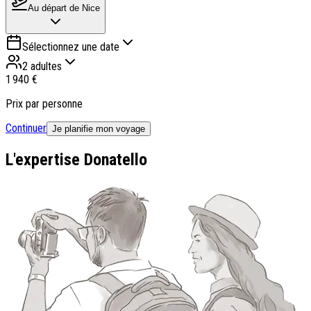
Au départ de
Nice
Sélectionnez une date
2 adultes
1 940 €
Prix par personne
Continuer
Je planifie mon voyage
L'expertise Donatello