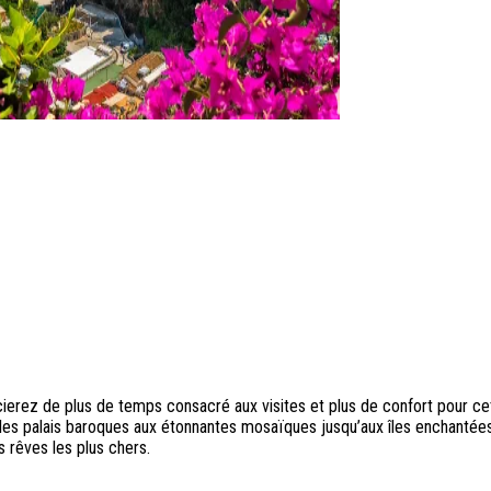
icierez de plus de temps consacré aux visites et plus de confort pour 
les palais baroques aux étonnantes mosaïques jusqu’aux îles enchantées 
s rêves les plus chers.