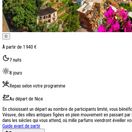
©
À partir de
1 940 €
7
nuits
8
jours
Repas selon votre programme
Au départ de
Nice
En choisissant un départ au nombre de participants limité, vous bénéf
Vésuve, des villes antiques figées en plein mouvement en passant par 
dans les siècles qui vous attend, où mille parfums viendront éveiller vo
Guide avant de partir