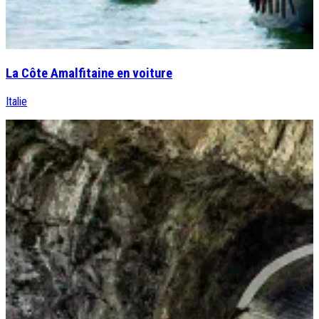
La Côte Amalfitaine en voiture
Italie