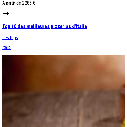
À partir de
2 285 €
Top 10 des meilleures pizzerias d'Italie
Les tops
Italie