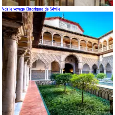
Voir le voyage
Chroniques de Séville