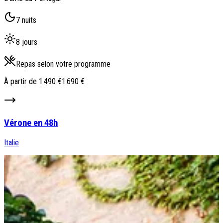
7 nuits
8 jours
Repas selon votre programme
À partir de
1 490 €
1 690 €
Vérone en 48h
Italie