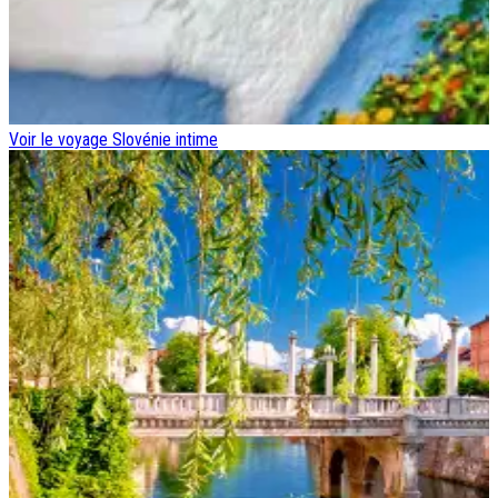
Voir le voyage
Slovénie intime