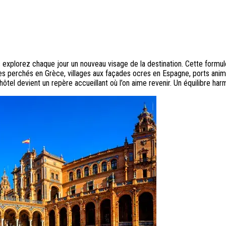
explorez chaque jour un nouveau visage de la destination. Cette formu
s perchés en Grèce, villages aux façades ocres en Espagne, ports animé
hôtel devient un repère accueillant où l’on aime revenir. Un équilibre har