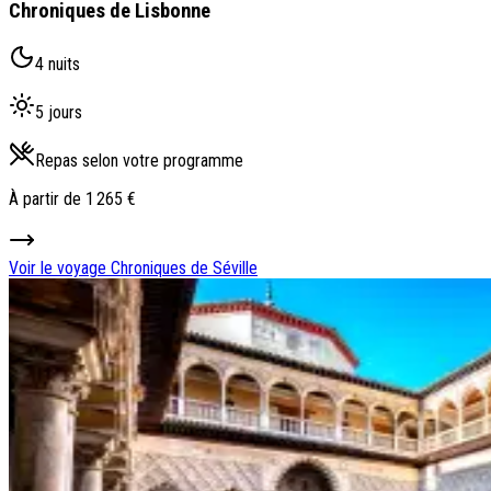
Chroniques de Lisbonne
4 nuits
5 jours
Repas selon votre programme
À partir de
1 265 €
Voir le voyage
Chroniques de Séville