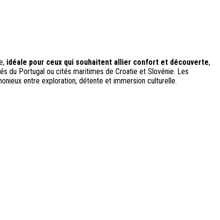
le,
idéale pour ceux qui souhaitent allier confort et découverte
,
s du Portugal ou cités maritimes de Croatie et Slovénie. Les
monieux entre exploration, détente et immersion culturelle.