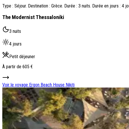
Type : Séjour. Destination : Grèce. Durée : 3 nuits. Durée en jours : 4 j
The Modernist Thessaloniki
3 nuits
4 jours
Petit déjeuner
À partir de
605 €
Voir le voyage
Ergon Beach House Nikiti