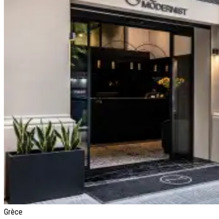
Grèce