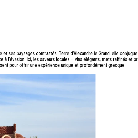
e et ses paysages contrastés. Terre d’Alexandre le Grand, elle conjugue
 l’évasion. Ici, les saveurs locales – vins élégants, mets raffinés et pro
ssent pour offrir une expérience unique et profondément grecque.