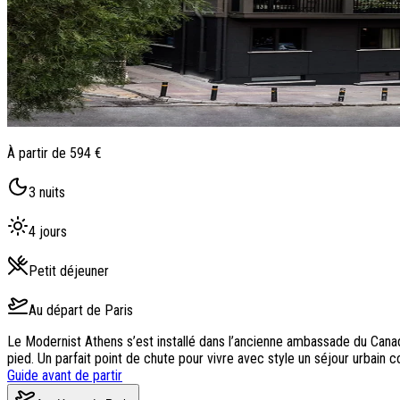
À partir de
594 €
3
nuits
4
jours
Petit déjeuner
Au départ de
Paris
Le Modernist Athens s’est installé dans l’ancienne ambassade du Canad
pied. Un parfait point de chute pour vivre avec style un séjour urbain 
Guide avant de partir