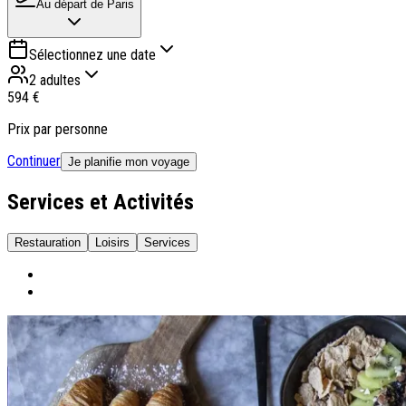
Au départ de
Paris
Sélectionnez une date
2 adultes
594 €
Prix par personne
Continuer
Je planifie mon voyage
Services et Activités
Restauration
Loisirs
Services