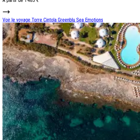
À partir de
1 483 €
Voir le voyage
Torre Cintola Greenblu Sea Emotions