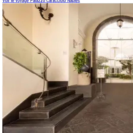
Voir le voyage
Palazzo Caracciolo Naples