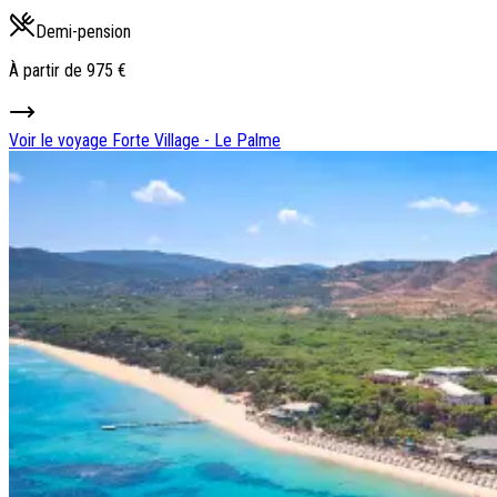
Demi-pension
À partir de
975 €
Voir le voyage
Forte Village - Le Palme