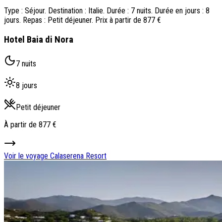
Type : Séjour. Destination : Italie. Durée : 7 nuits. Durée en jours : 8
jours. Repas : Petit déjeuner. Prix à partir de 877 €
Hotel Baia di Nora
7 nuits
8 jours
Petit déjeuner
À partir de
877 €
Voir le voyage
Calaserena Resort