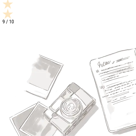
9
/ 10