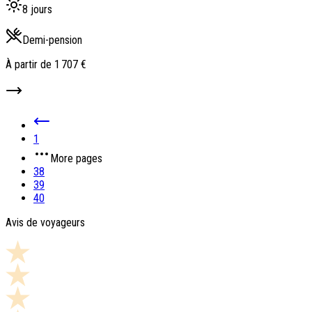
8 jours
Demi-pension
À partir de
1 707 €
1
More pages
38
39
40
Avis de voyageurs