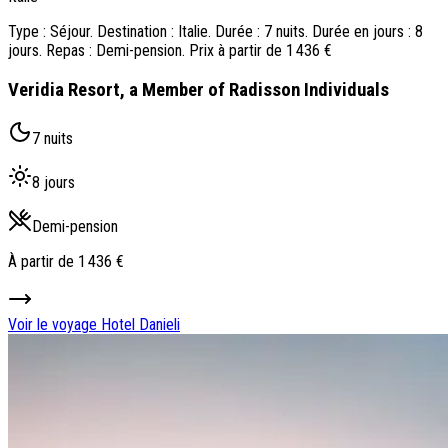
Type : Séjour. Destination : Italie. Durée : 7 nuits. Durée en jours : 8
jours. Repas : Demi-pension. Prix à partir de 1 436 €
Veridia Resort, a Member of Radisson Individuals
7 nuits
8 jours
Demi-pension
À partir de
1 436 €
Voir le voyage
Hotel Danieli