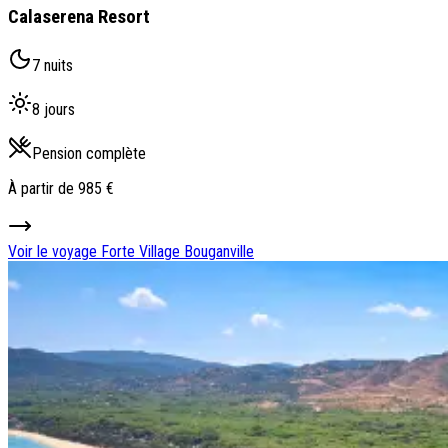
Calaserena Resort
7 nuits
8 jours
Pension complète
À partir de
985 €
Voir le voyage
Forte Village Bouganville