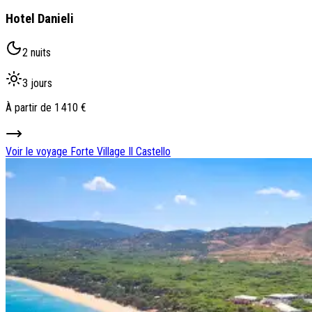
Hotel Danieli
2 nuits
3 jours
À partir de
1 410 €
Voir le voyage
Forte Village Il Castello