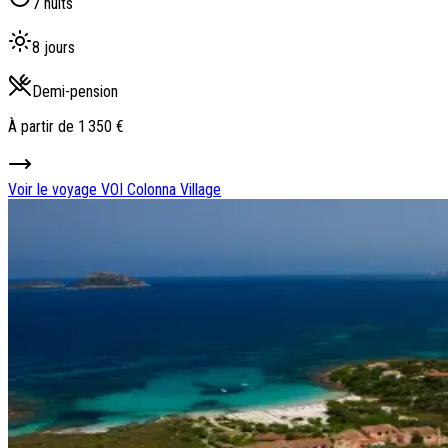
7 nuits
8 jours
Demi-pension
À partir de
1 350 €
Voir le voyage
VOI Colonna Village