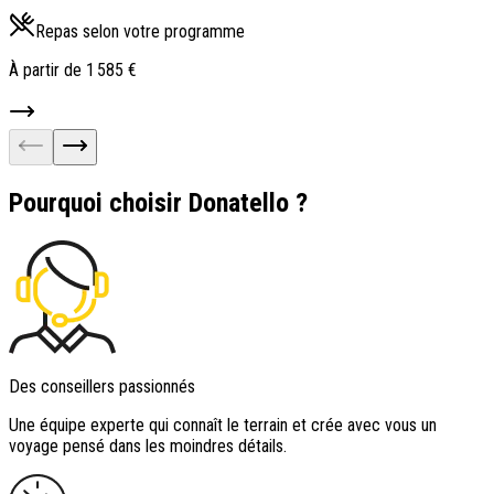
Repas selon votre programme
À partir de
1 585 €
À
Pourquoi choisir Donatello ?
Des conseillers passionnés
Une équipe experte qui connaît le terrain et crée avec vous un
voyage pensé dans les moindres détails.