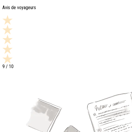
Avis de voyageurs
9
/ 10