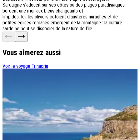
Sardaigne s’adoucit sur ses côtes où des plages paradisiaques
bordent une mer aux bleus changeants et
limpides. Ici, les oliviers côtoient d’austères nuraghes et de
petites églises romanes émergent de la montagne : la culture
sarde ne peut se dissocier de la nature de l’île.
Vous aimerez aussi
Voir le voyage
Trinacria
V