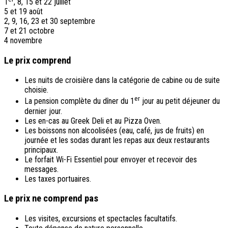
1
, 8, 15 et 22 juillet
5 et 19 août
2, 9, 16, 23 et 30 septembre
7 et 21 octobre
4 novembre
Le prix comprend
Les nuits de croisière dans la catégorie de cabine ou de suite
choisie.
er
La pension complète du dîner du 1
jour au petit déjeuner du
dernier jour.
Les en-cas au Greek Deli et au Pizza Oven.
Les boissons non alcoolisées (eau, café, jus de fruits) en
journée et les sodas durant les repas aux deux restaurants
principaux.
Le forfait Wi-Fi Essentiel pour envoyer et recevoir des
messages.
Les taxes portuaires.
Le prix ne comprend pas
Les visites, excursions et spectacles facultatifs.