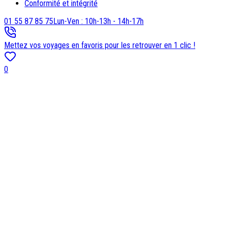
Conformité et intégrité
01 55 87 85 75
Lun-Ven : 10h-13h - 14h-17h
Mettez vos voyages en favoris pour les retrouver en 1 clic !
0