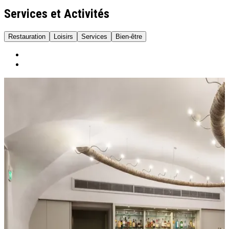
Services et Activités
Restauration
Loisirs
Services
Bien-être