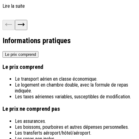
f
Lire la suite
L
Informations pratiques
Le prix comprend
Le prix comprend
Le transport aérien en classe économique.
Le logement en chambre double, avec la formule de repas
indiquée.
Les taxes aériennes variables, susceptibles de modification.
Le prix ne comprend pas
Les assurances.
Les boissons, pourboires et autres dépenses personnelles.
Les transferts aéroport/hôtel/aéroport.
Les repas non inclus.