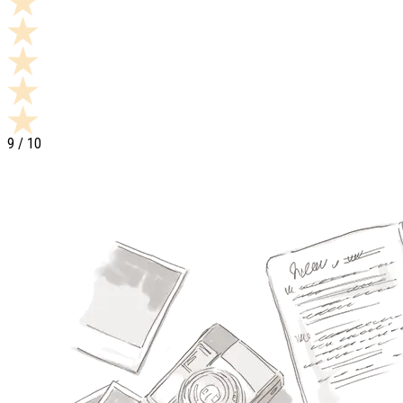
9
/ 10