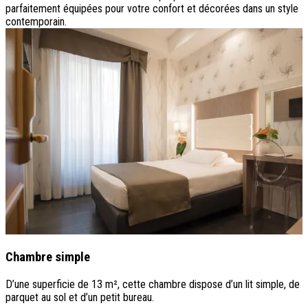
parfaitement équipées pour votre confort et décorées dans un style
contemporain.
Chambre simple
D’une superficie de 13 m², cette chambre dispose d’un lit simple, de
D
parquet au sol et d’un petit bureau.
d