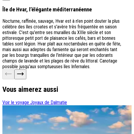
Île de Hvar, l’élégante méditerranéenne
Nocturne, raffinée, sauvage, Hvar est à n'en point douter la plus
célèbre des îles croates et s'avère très fréquentée en saison
estivale. C'est qu'entre ses murailles du XIIIe siècle et son
pittoresque petit port de plaisance les cafés, bars et bonnes
tables sont légion. Hvar plaît aux noctambules en quête de fête,
mais aussi aux adeptes du farniente qui seront enchantés tant
par les bourgs tranquilles de l'intérieur que par les odorants
champs de lavande et les plages de rêve du littoral. Canotage
possible jusqu'aux somptueuses îles Infernales.
Vous aimerez aussi
Voir le voyage
Joyaux de Dalmatie