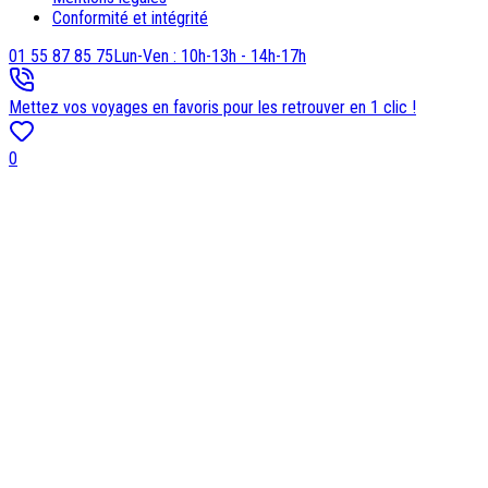
Conformité et intégrité
01 55 87 85 75
Lun-Ven : 10h-13h - 14h-17h
Mettez vos voyages en favoris pour les retrouver en 1 clic !
0