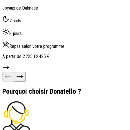
Joyaux de Dalmatie
7 nuits
8 jours
Repas selon votre programme
À partir de
2 225 €
2 425 €
Pourquoi choisir Donatello ?