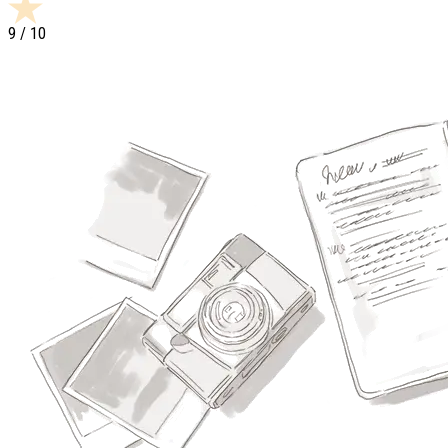
9
/ 10