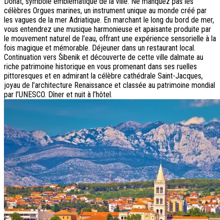
Donat, symbole emblématique de la ville. Ne manquez pas les
célèbres Orgues marines, un instrument unique au monde créé par
les vagues de la mer Adriatique. En marchant le long du bord de mer,
vous entendrez une musique harmonieuse et apaisante produite par
le mouvement naturel de l’eau, offrant une expérience sensorielle à la
fois magique et mémorable. Déjeuner dans un restaurant local.
Continuation vers Šibenik et découverte de cette ville dalmate au
riche patrimoine historique en vous promenant dans ses ruelles
pittoresques et en admirant la célèbre cathédrale Saint-Jacques,
joyau de l’architecture Renaissance et classée au patrimoine mondial
par l’UNESCO. Dîner et nuit à l’hôtel.