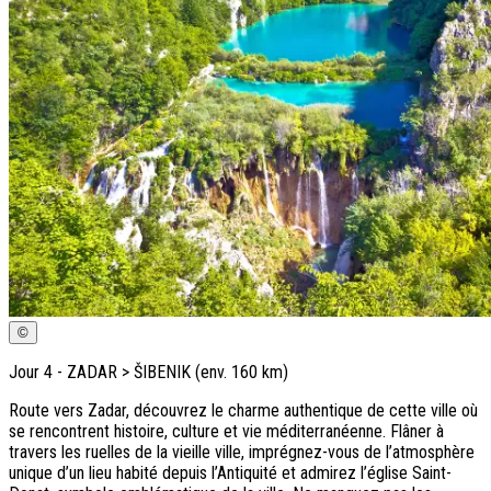
©
Jour
4
-
ZADAR > ŠIBENIK (env. 160 km)
Route vers Zadar, découvrez le charme authentique de cette ville où
se rencontrent histoire, culture et vie méditerranéenne. Flâner à
travers les ruelles de la vieille ville, imprégnez-vous de l’atmosphère
unique d’un lieu habité depuis l’Antiquité et admirez l’église Saint-