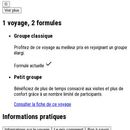
©
Voir plus
1 voyage,
2
formules
Groupe classique
Profitez de ce voyage au meilleur prix en rejoignant un groupe
élargi.
Formule actuelle
Petit groupe
Bénéficiez de plus de temps consacré aux visites et plus de
confort grâce à un nombre limité de participants.
Consulter la fiche de ce voyage
Informations pratiques
Informations sur le voyage
Le prix comprend
Bon à savoir