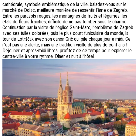
cathédrale, symbole emblématique de la ville, baladez-vous sur le
marché de Dolac, meilleure manière de ressentir l’âme de Zagreb.
Entre les parasols rouges, les montagnes de fruits et légumes, les
étals de fleurs fraîches, difficile de ne pas tomber sous le charme.
Continuation par la visite de l’église Saint-Marc, l’emblème de Zagreb
avec ses tuiles colorées, puis le plus court funiculaire du monde, la
tour de Lotrščak avec son canon Grič qui pile chaque jour à midi. Ce
n’est pas une alerte, mais une tradition vieille de plus de cent ans !
Déjeuner et après-midi libres, profitez de ce temps pour explorer le
centre-ville à votre rythme. Dîner et nuit à l’hôtel.