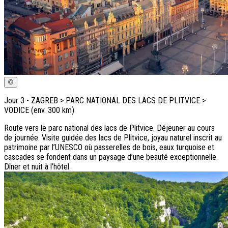
©
Jour
3
-
ZAGREB > PARC NATIONAL DES LACS DE PLITVICE >
VODICE (env. 300 km)
Route vers le parc national des lacs de Plitvice. Déjeuner au cours
de journée. Visite guidée des lacs de Plitvice, joyau naturel inscrit au
patrimoine par l’UNESCO où passerelles de bois, eaux turquoise et
cascades se fondent dans un paysage d’une beauté exceptionnelle.
Dîner et nuit à l’hôtel.