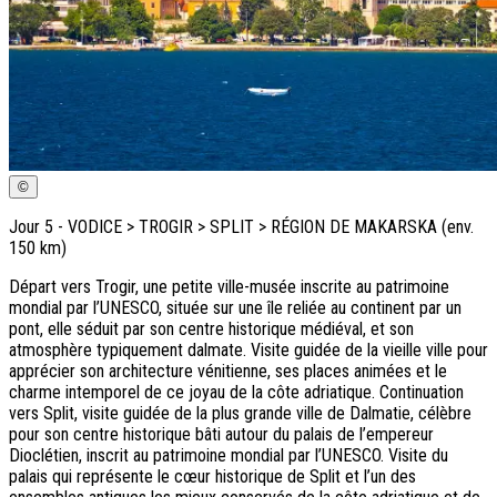
©
Jour
5
-
VODICE > TROGIR > SPLIT > RÉGION DE MAKARSKA (env.
150 km)
Départ vers Trogir, une petite ville-musée inscrite au patrimoine
mondial par l’UNESCO, située sur une île reliée au continent par un
pont, elle séduit par son centre historique médiéval, et son
atmosphère typiquement dalmate. Visite guidée de la vieille ville pour
apprécier son architecture vénitienne, ses places animées et le
charme intemporel de ce joyau de la côte adriatique. Continuation
vers Split, visite guidée de la plus grande ville de Dalmatie, célèbre
pour son centre historique bâti autour du palais de l’empereur
Dioclétien, inscrit au patrimoine mondial par l’UNESCO. Visite du
palais qui représente le cœur historique de Split et l’un des