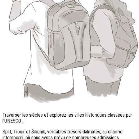
Traverser les siècles et explorez les villes historiques classées par
l’UNESCO :
Split, Trogir et Šibenik, véritables trésors dalmates, au charme
intemporel, où nous avons prévu de nombreuses admissions.